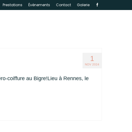
Prestations
Événements
Contact
Galerie
1
NOV 2024
ro-coiffure au Bigre!Lieu à Rennes, le