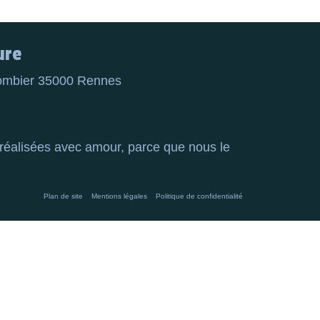
ure
olombier 35000 Rennes
réalisées avec amour, parce que nous le
Plan de site
Mentions légales
Politique de confidentialité