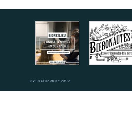
© 2026 Céline Atelier Coiffure