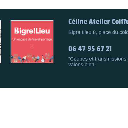
Céline Atelier Coiff
Bigre!Lieu 8, place du c
06 47 95 67 21
"Coupes et transmissions 
valons bien."