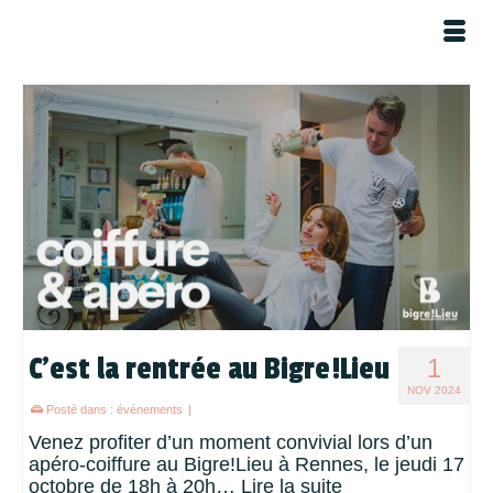
C’est la rentrée au Bigre!Lieu
1
NOV 2024
Posté dans :
événements
|
Venez profiter d’un moment convivial lors d’un
apéro-coiffure au Bigre!Lieu à Rennes, le jeudi 17
octobre de 18h à 20h…
Lire la suite