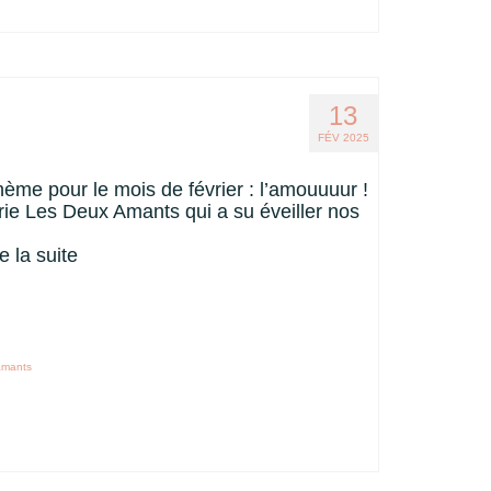
13
FÉV 2025
 thème pour le mois de février : l’amouuuur !
rie Les Deux Amants qui a su éveiller nos
re la suite
amants